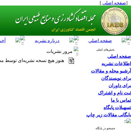
[
صفحه اصلی
]
بخش‌های اصلی
مرور نشریات
صفحه اصلی
هنوز هیچ نسخه نشریه‌ای توسط مدی
اطلاعات نشریه
آرشیو مجله و مقالات
برای نویسندگان
برای داوران
ثبت نام و اشتراک
تماس با ما
تسهیلات پایگاه
بایگانی مقالات زیر چاپ
جستجو در پایگاه